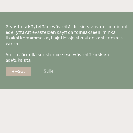
Sivustolla käytetään evästeitä. Jotkin sivuston toiminnot
edellyttävät evästeiden käyttöä toimiakseen, minkä
lisäksi keräämme käyttäjätietoja sivuston kehittämistä
varten.
Voit määritellä suostumuksesi evästeitä koskien
asetuksista
.
Sulje evästebanneri
Hyväksy