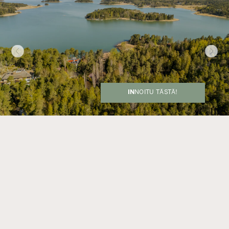
IN
NOITU TÄSTÄ!