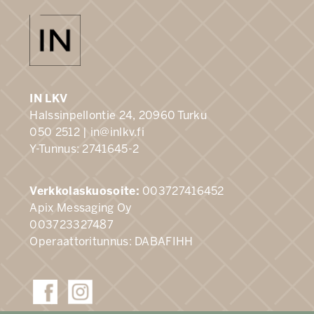
IN LKV
Halssinpellontie 24, 20960 Turku
050 2512 |
in@inlkv.fi
Y-Tunnus: 2741645-2
Verkkolaskuosoite:
003727416452
Apix Messaging Oy
003723327487
Operaattoritunnus: DABAFIHH