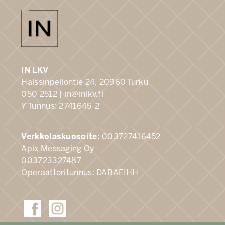
IN LKV
Halssinpellontie 24, 20960 Turku
050 2512 |
in@inlkv.fi
Y-Tunnus: 2741645-2
Verkkolaskuosoite:
003727416452
Apix Messaging Oy
003723327487
Operaattoritunnus: DABAFIHH