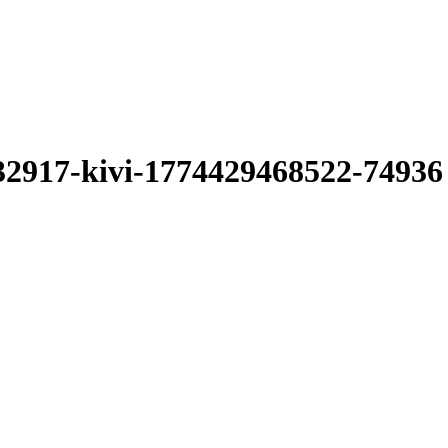
2917-kivi-1774429468522-74936