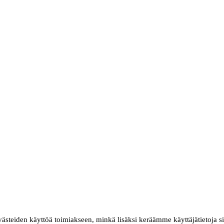
evästeiden käyttöä toimiakseen, minkä lisäksi keräämme käyttäjätietoja s