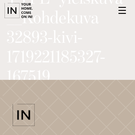
__Kohdekuva
32893-kivi-
1719221185327-
ETUSIVU
PALVELUT
167519
KOHTEET
TIIMI
ILMOITTAUDU ASUNTOESITTELYYN