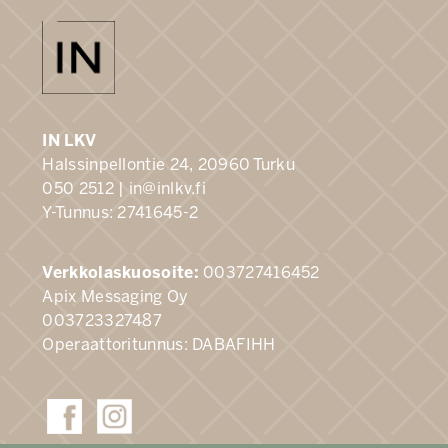
IN LKV
Halssinpellontie 24, 20960 Turku
050 2512 |
in@inlkv.fi
Y-Tunnus: 2741645-2
Verkkolaskuosoite:
003727416452
Apix Messaging Oy
003723327487
Operaattoritunnus: DABAFIHH