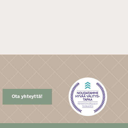
Ota yhteyttä!