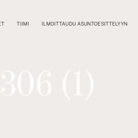
ET
TIIMI
ILMOITTAUDU ASUNTOESITTELYYN
306 (1)