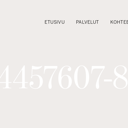
ETUSIVU
PALVELUT
KOHTE
4457607-8