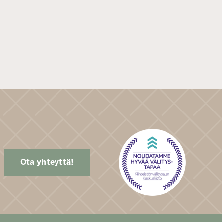
Ota yhteyttä!